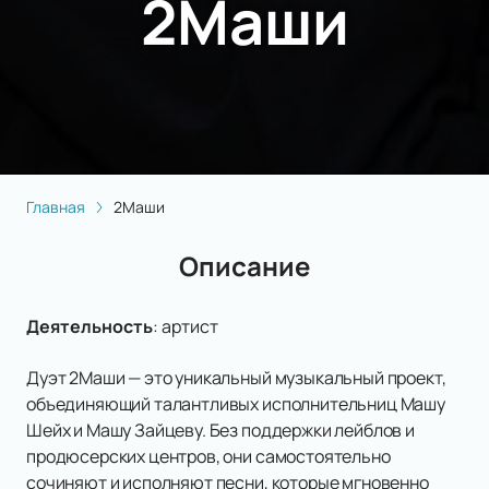
2Маши
Главная
2Маши
Описание
Деятельность
:
артист
Дуэт 2Маши — это уникальный музыкальный проект,
объединяющий талантливых исполнительниц Машу
Шейх и Машу Зайцеву. Без поддержки лейблов и
продюсерских центров, они самостоятельно
сочиняют и исполняют песни, которые мгновенно