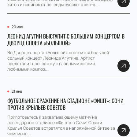
хитов и новинок от легенды русского хип-х...
20 мая
ЛЕОНИД АГУТИН ВЫСТУПИТ С БОЛЬШИМ КОНЦЕРТОМ В
ДВОРЦЕ СПОРТА «БОЛЬШОЙ»
Во Дворце спорта «Большой» состоится большой
сольный концерт Леонида Агутина. Артист
представит программу с главными хитами,
любимыми композ...
21 янв
ФУТБОЛЬНОЕ СРАЖЕНИЕ НА СТАДИОНЕ «ФИШТ»: СОЧИ
ПРОТИВ КРЫЛЬЕВ СОВЕТОВ
Приготовьтесь к захватывающему матчу на
легендарном стадионе «Фишт» в Сочи! Сочи и
Крылья Советов встретятся в напряжённой битве за
чемпионс...