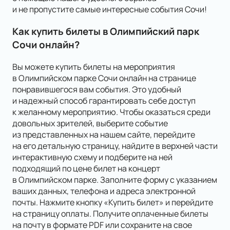
и не пропустите самые интересные события Сочи!
Как купить билеты в Олимпийский парк
Сочи онлайн?
Вы можете купить билеты на мероприятия
в Олимпийском парке Сочи онлайн на странице
понравившегося вам события. Это удобный
и надежный способ гарантировать себе доступ
к желанному мероприятию. Чтобы оказаться среди
довольных зрителей, выберите событие
из представленных на нашем сайте, перейдите
на его детальную страницу, найдите в верхней части
интерактивную схему и подберите на ней
подходящий по цене билет на концерт
в Олимпийском парке. Заполните форму с указанием
ваших данных, телефона и адреса электронной
почты. Нажмите кнопку «Купить билет» и перейдите
на страницу оплаты. Получите оплаченные билеты
на почту в формате PDF или сохраните на свое