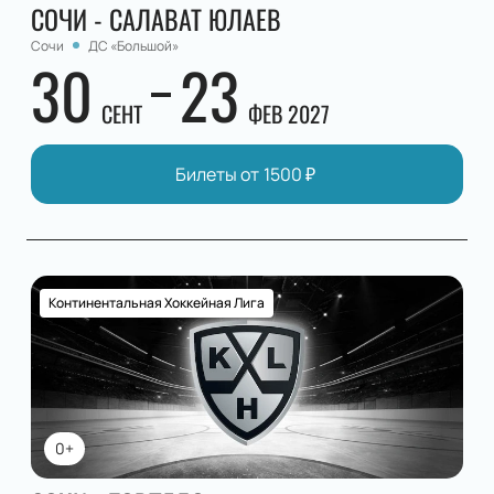
СОЧИ - САЛАВАТ ЮЛАЕВ
Сочи
ДС «Большой»
30
23
СЕНТ
ФЕВ 2027
Билеты от
1500
₽
Континентальная Хоккейная Лига
0+