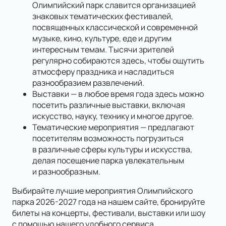
Олимпийский парк славится организацией
знаковых тематических фестивалей,
посвященных классической и современной
музыке, кино, культуре, еде и другим
интересным темам. Тысячи зрителей
регулярно собираются здесь, чтобы ощутить
атмосферу праздника и насладиться
разнообразием развлечений.
Выставки — в любое время года здесь можно
посетить различные выставки, включая
искусство, науку, технику и многое другое.
Тематические мероприятия — предлагают
посетителям возможность погрузиться
в различные сферы культуры и искусства,
делая посещение парка увлекательным
и разнообразным.
Выбирайте лучшие мероприятия Олимпийского
парка 2026-2027 года на нашем сайте, бронируйте
билеты на концерты, фестивали, выставки или шоу
с помощью нашего удобного сервиса