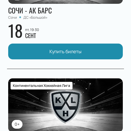
СОЧИ - АК БАРС
Сочи
ДС «Большой»
18
пт, 19:30
СЕНТ
Купить билеты
Континентальная Хоккейная Лига
0+