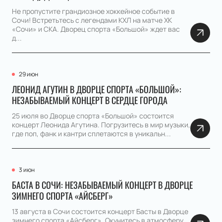
Не пропустите грандиозное хоккейное событие в
Сочи! Встретьтесь с легендами КХЛ на матче ХК
«Сочи» и СКА. Дворец спорта «Большой» ждет вас
д...
29 июн
ЛЕОНИД АГУТИН В ДВОРЦЕ СПОРТА «БОЛЬШОЙ»:
НЕЗАБЫВАЕМЫЙ КОНЦЕРТ В СЕРДЦЕ ГОРОДА
25 июля во Дворце спорта «Большой» состоится
концерт Леонида Агутина. Погрузитесь в мир музыки,
где поп, фанк и кантри сплетаются в уникальн...
3 июн
БАСТА В СОЧИ: НЕЗАБЫВАЕМЫЙ КОНЦЕРТ В ДВОРЦЕ
ЗИМНЕГО СПОРТА «АЙСБЕРГ»
13 августа в Сочи состоится концерт Басты в Дворце
зимнего спорта «Айсберг». Окунитесь в атмосферу