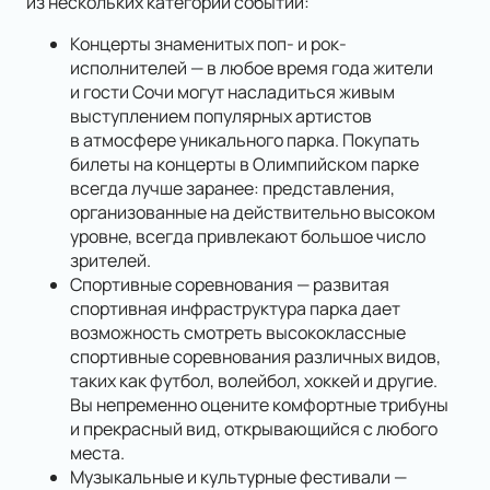
из нескольких категорий событий:
Концерты знаменитых поп- и рок-
исполнителей — в любое время года жители
и гости Сочи могут насладиться живым
выступлением популярных артистов
в атмосфере уникального парка. Покупать
билеты на концерты в Олимпийском парке
всегда лучше заранее: представления,
организованные на действительно высоком
уровне, всегда привлекают большое число
зрителей.
Спортивные соревнования — развитая
спортивная инфраструктура парка дает
возможность смотреть высококлассные
спортивные соревнования различных видов,
таких как футбол, волейбол, хоккей и другие.
Вы непременно оцените комфортные трибуны
и прекрасный вид, открывающийся с любого
места.
Музыкальные и культурные фестивали —