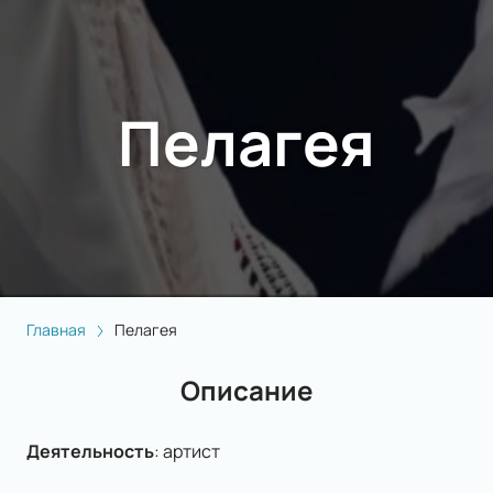
Пелагея
Главная
Пелагея
Описание
Деятельность
:
артист