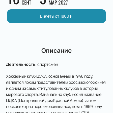
СЕНТ
МАР 2027
Билеты от
1800
₽
Описание
Деятельность
:
спортсмен
Хоккейный клуб ЦСКА, основанный в 1946 году,
является ярким представителем российского хоккея
и одним из самых титулованных клубов в истории
мирового спорта. Изначально клуб носил название
ЦДКА (Центральный дом Красной Армии), затем
несколько раз переименовывался, пока в 1959 году
не получил свое нынешнее название — ЦСКА