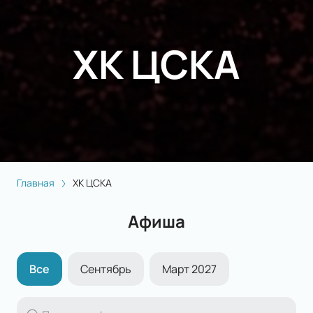
ХК ЦСКА
Главная
ХК ЦСКА
Афиша
Все
Сентябрь
Март 2027