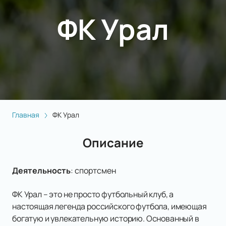
ФК Урал
Главная
ФК Урал
Описание
Деятельность
:
спортсмен
ФК Урал – это не просто футбольный клуб, а
настоящая легенда российского футбола, имеющая
богатую и увлекательную историю. Основанный в