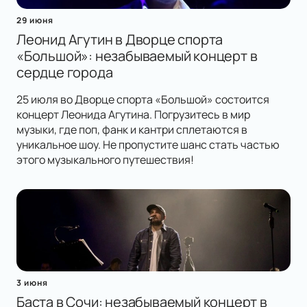
29 июня
Леонид Агутин в Дворце спорта
«Большой»: незабываемый концерт в
сердце города
25 июля во Дворце спорта «Большой» состоится
концерт Леонида Агутина. Погрузитесь в мир
музыки, где поп, фанк и кантри сплетаются в
уникальное шоу. Не пропустите шанс стать частью
этого музыкального путешествия!
3 июня
Баста в Сочи: незабываемый концерт в