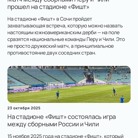
прошел на стадионе «Фишт»
На стадионе «Фишт» в Сочи пройдет
захватывающая встреча, которую можно назвать
настоящим южноамериканским дерби — на поле
сразятся национальные команды Перу и Чили. Это
не просто дружеский матч, а принципиальное
противостояние двух соседних стран.
23 октября 2025
На стадионе «Фишт» состоялась игра
между сборными России и Чили
15 ноября 2025 года на стадионе «Фишт», который