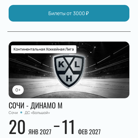
Билеты от
3000
₽
Континентальная Хоккейная Лига
0+
СОЧИ - ДИНАМО М
Сочи
ДС «Большой»
20
11
ЯНВ 2027
ФЕВ 2027