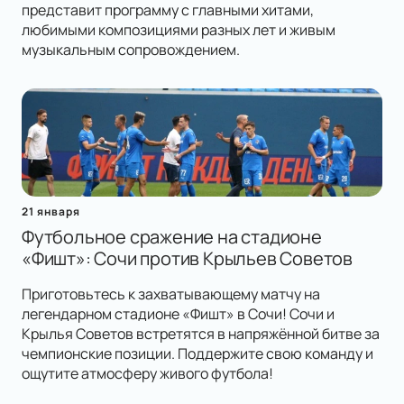
представит программу с главными хитами,
любимыми композициями разных лет и живым
музыкальным сопровождением.
21 января
Футбольное сражение на стадионе
«Фишт»: Сочи против Крыльев Советов
Приготовьтесь к захватывающему матчу на
легендарном стадионе «Фишт» в Сочи! Сочи и
Крылья Советов встретятся в напряжённой битве за
чемпионские позиции. Поддержите свою команду и
ощутите атмосферу живого футбола!