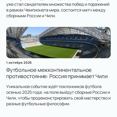
уже стал свидетелем множества побед и поражений
в рамках Чемпионата мира, состоится матч между
сборными России и Чили.
1 октября 2025
Футбольное межконтинентальное
противостояние: Россия принимает Чили
Уникальное событие ждёт поклонников футбола
осенью 2025 года: на поле выйдут сборные России и
Чили, чтобы продемонстрировать своё мастерство и
разные футбольные философии.