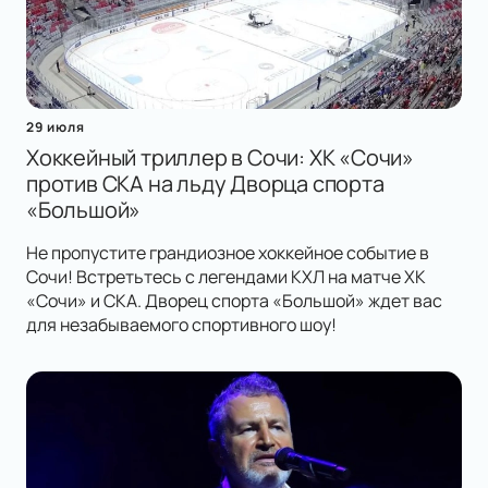
29 июля
Хоккейный триллер в Сочи: ХК «Сочи»
против СКА на льду Дворца спорта
«Большой»
Не пропустите грандиозное хоккейное событие в
Сочи! Встретьтесь с легендами КХЛ на матче ХК
«Сочи» и СКА. Дворец спорта «Большой» ждет вас
для незабываемого спортивного шоу!