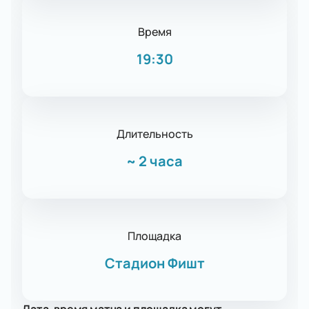
Время
19:30
Длительность
~
2 часа
Площадка
Стадион Фишт