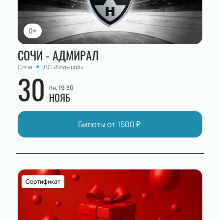
0+
СОЧИ - АДМИРАЛ
Сочи
ДС «Большой»
30
пн, 19:30
НОЯБ
Билеты от
1500
₽
Сертификат