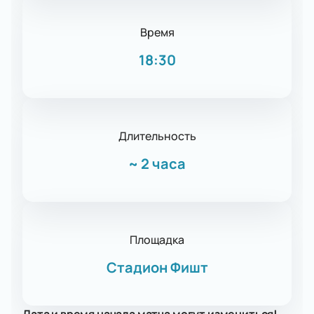
Время
18:30
Длительность
~
2 часа
Площадка
Стадион Фишт