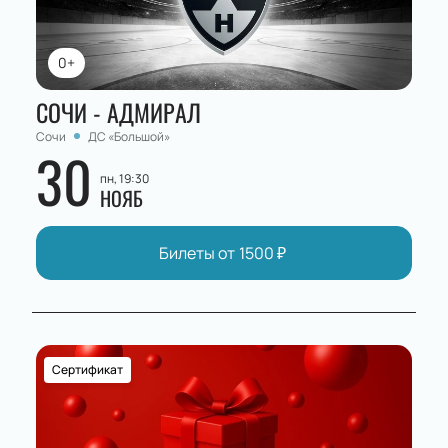
0+
СОЧИ - АДМИРАЛ
Сочи
ДС «Большой»
30
пн, 19:30
НОЯБ
Билеты от
1500
₽
Сертификат