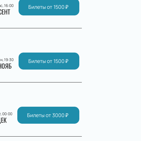
с, 16:00
Билеты от
1500
₽
СЕНТ
н, 19:30
Билеты от
1500
₽
НОЯБ
т, 00:00
Билеты от
3000
₽
ЕК