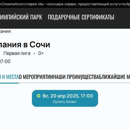
 Олимпийского парка. Мы — консьерж-сервис, предоставляющий услуги по бр
ИМПИЙСКИЙ ПАРК
ПОДАРОЧНЫЕ СЕРТИФИКАТЫ
лания
лания в Сочи
Первая лига
0+
17:00
 И МЕСТА
О МЕРОПРИЯТИИ
НАШИ ПРЕИМУЩЕСТВА
БЛИЖАЙШИЕ М