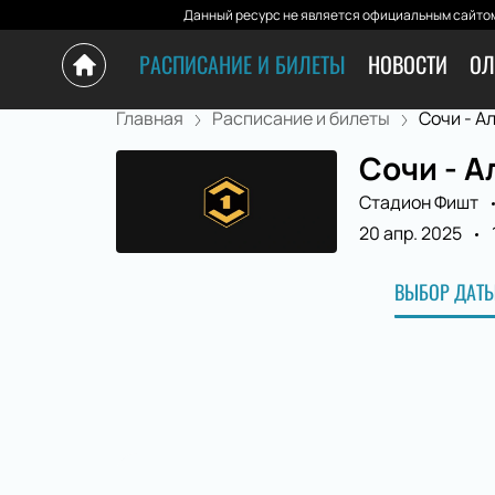
Данный ресурс не является официальным сайтом
РАСПИСАНИЕ И БИЛЕТЫ
НОВОСТИ
ОЛ
Главная
Расписание и билеты
Сочи - А
Сочи - А
Стадион Фишт
20 апр. 2025
ВЫБОР ДАТЫ