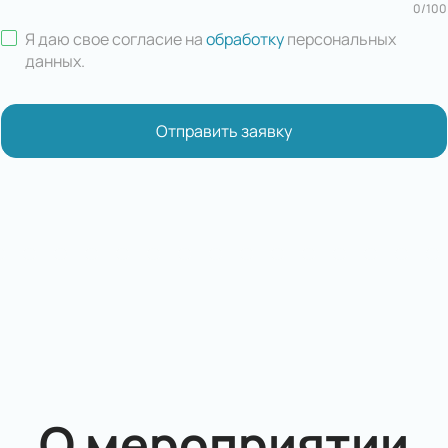
0
/
100
Я даю свое согласие на
обработку
персональных
данных
.
Отправить заявку
О мероприятии