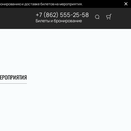
онированию и доставке билетов на мероприятия.
+7 (862) 555-25-58
Билеты и бронирование
ЕРОПРИЯТИЯ