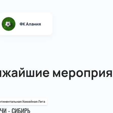
ФК Алания
ижайшие мероприя
нтинентальная Хоккейная Лига
ЧИ - СИБИРЬ