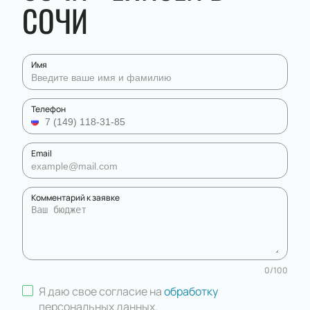
СОЧИ
Имя
Телефон
Email
Комментарий к заявке
0
/
100
Я даю свое согласие на
обработку
персональных данных
.