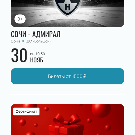
0+
СОЧИ - АДМИРАЛ
Сочи
ДС «Большой»
30
пн, 19:30
НОЯБ
Билеты от
1500
₽
Сертификат