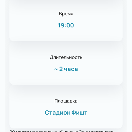
Время
19:00
Длительность
~
2 часа
Площадка
Стадион Фишт