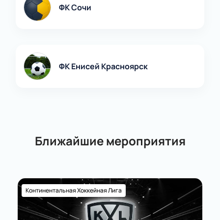
ФК Сочи
Забронируйте свои билеты на нашем сайте и
готовьтесь к незабываемому футбольному вечеру!
ФК Енисей Красноярск
Ближайшие мероприятия
Континентальная Хоккейная Лига