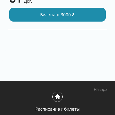
ДЕК
Билеты от
3000
₽
Наверх
Расписание и билеты