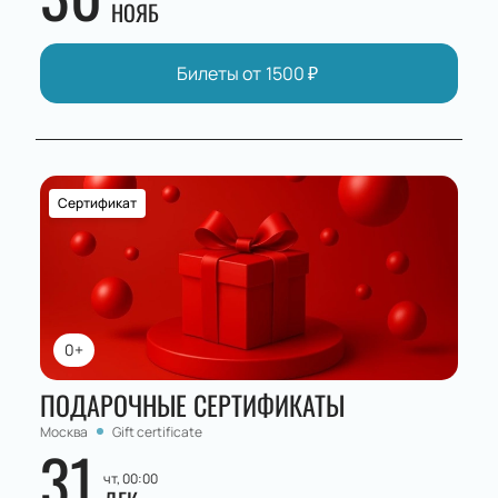
НОЯБ
Билеты от
1500
₽
Сертификат
0+
ПОДАРОЧНЫЕ СЕРТИФИКАТЫ
Москва
Gift certificate
31
чт, 00:00