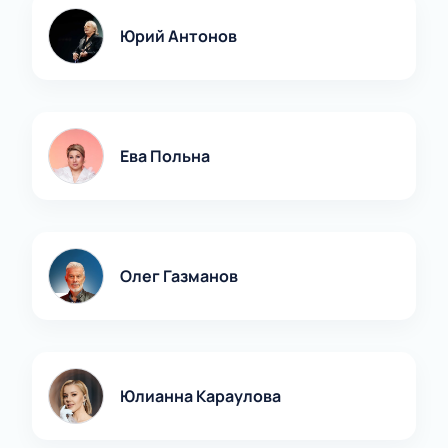
Юрий Антонов
Ева Польна
Олег Газманов
Юлианна Караулова