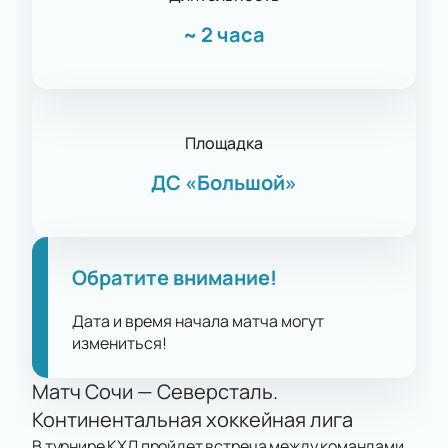
~
2 часа
Площадка
ДС «Большой»
Обратите внимание!
Дата и время начала матча могут
измениться!
Матч Сочи — Северсталь.
Континентальная хоккейная лига
В турнире КХЛ пройдет встреча между командами