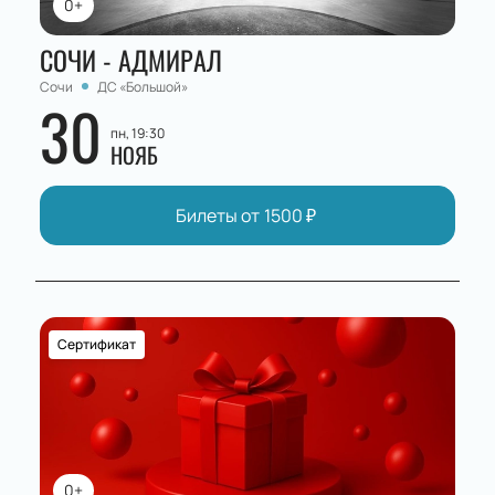
0+
СОЧИ - АДМИРАЛ
Сочи
ДС «Большой»
30
пн, 19:30
НОЯБ
Билеты от
1500
₽
Сертификат
0+